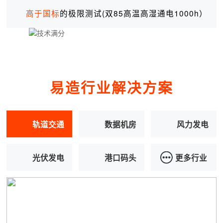
高于国标
的极限测试(双85高温高湿通电1000h）
易造行业解决方案
轨道交通
数据机房
风力发电
光伏发电
港口码头
更多行业