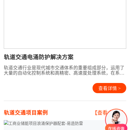
轨道交通电涌防护解决方案
轨道交通行业是现代城市交通体系的重要组成部分，运用了
大量的自动化控制系统和高精密、高速度处理系统，在系统
性能的提升和不断的能耗控制需求下，设备内部器件的功耗
与工作电压越来越低，同时系统的抗干扰能力大幅度下降，
系统的安全性变得越来越脆弱。系统中各站点与控制中心之
查看详情 >
间相互连接的各类网络、通讯系统的大量应用，使得雷电电
磁脉冲对
轨道交通项目案例
【查看全部+】