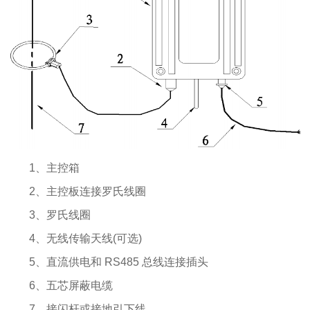
1、主控箱
2、主控板连接罗氏线圈
3、罗氏线圈
4、无线传输天线(可选)
5、直流供电和 RS485 总线连接插头
6、五芯屏蔽电缆
7、接闪杆或接地引下线