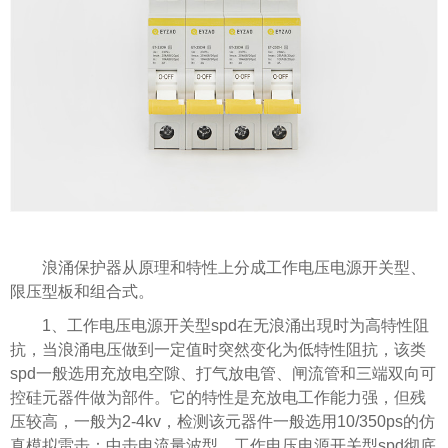
浪涌保护器从原理和特性上分成工作电压电源开关型、
限压型板和组合式。
1、工作电压电源开关型spd在无浪涌出現时为高特性阻
抗，当浪涌电压做到一定值时突然变化为低特性阻抗，该类
spd一般选用充放电空隙、打气放电管、闸流管和三端双向可
控硅元器件做为部件。它的特性是充放电工作能力强，但残
压较高，一般为2-4kv，检测该元器件一般选用10/350ps的仿
真模拟雷击：中击电流量波型。工作电压电源开关型spd彻底