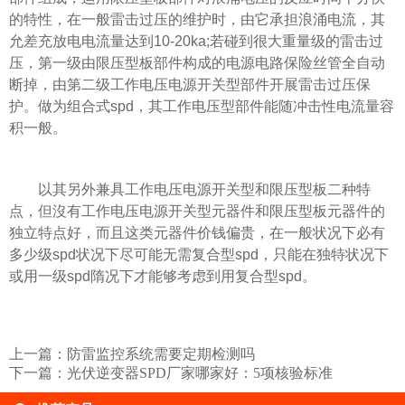
的特性，在一般雷击过压的维护时，由它承担浪涌电流，其
允差充放电电流量达到10-20ka;若碰到很大重量级的雷击过
压，第一级由限压型板部件构成的电源电路保险丝管全自动
断掉，由第二级工作电压电源开关型部件开展雷击过压保
护。做为组合式spd，其工作电压型部件能随冲击性电流量容
积一般。
以其另外兼具工作电压电源开关型和限压型板二种特
点，但沒有工作电压电源开关型元器件和限压型板元器件的
独立特点好，而且这类元器件价钱偏贵，在一般状况下必有
多少级spd状况下尽可能无需复合型spd，只能在独特状况下
或用一级spd隋况下才能够考虑到用复合型spd。
上一篇：
防雷监控系统需要定期检测吗
下一篇：
光伏逆变器SPD厂家哪家好：5项核验标准