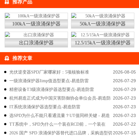
推荐产品
100kA一级浪涌保护器
50kA一级浪涌保护器
出口浪涌保护器
12.5/15kA一级浪涌保护器
推荐文章
2026-08-05
光伏逆变器SPD厂家哪家好：5项核验标准
2026-07-29
一级浪涌保护器Iimp值选型要点-易造防雷
2026-07-29
精密设备T3级浪涌保护器选型要点-易造防雷
2026-07-23
杭州易造正式成为中国灾害防御协会单位会员-易造防
2026-07-23
IT系统浪涌保护器选型要点-易造防雷
雷
2026-07-23
选SPD为什么不能只看通流量？UT值同样关键 - 易造
2026-07-22
TT系统中，SPD为什么一个装在RCD前，一个装在
防雷
2026-07-15
2026 国产 SPD 浪涌保护器替代进口品牌，采购选型切
后？-易造防雷