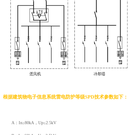
根据建筑物电子信息系统雷电防护等级
SPD
技术参数如下：
A：
In
≥
80kA
，
Up
≤
2.5kV