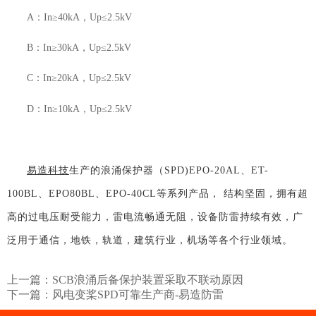
A：
In
≥
40kA
，
Up
≤
2.5kV
B：
I
n
≥
30kA
，
Up
≤
2.5kV
C：
In
≥
20kA
，
Up
≤
2.5kV
D：
In
≥
10kA
，
Up
≤
2.5kV
易造科技
生产的浪涌保护器（SPD)EPO-20AL、ET-
100BL、EPO80BL、EPO-40CL等系列产品， 结构坚固，拥有超
高的过电压耐受能力，雷电流畅通无阻，设备防雷持续有效，广
泛用于通信，地铁，轨道，建筑行业，机场等各个行业领域。
上一篇：
SCB浪涌后备保护装置采取不联动原因
下一篇：
风电变桨SPD可靠生产商-易造防雷