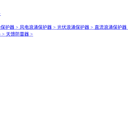
>
涌保护器
>
风电浪涌保护器
>
光伏浪涌保护器
>
直流浪涌保护器
器
>
天馈防雷器
>