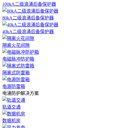
100kA二级浪涌后备保护器
80kA二级浪涌后备保护器
40kA二级浪涌后备保护器
隔离火花间隙
电磁脉冲防护箱
隔离式防雷箱
电源防雷箱
电涌防护解决方案
轨道交通
数据机房