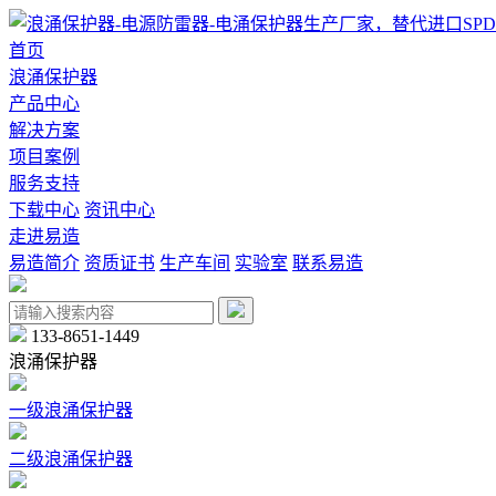
首页
浪涌保护器
产品中心
解决方案
项目案例
服务支持
下载中心
资讯中心
走进易造
易造简介
资质证书
生产车间
实验室
联系易造
133-8651-1449
浪涌保护器
一级浪涌保护器
二级浪涌保护器