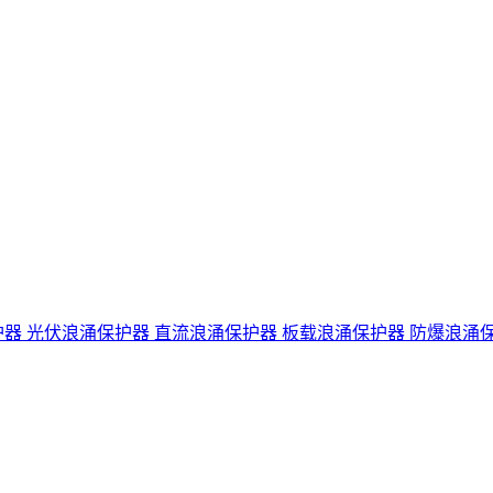
护器
光伏浪涌保护器
直流浪涌保护器
板载浪涌保护器
防爆浪涌