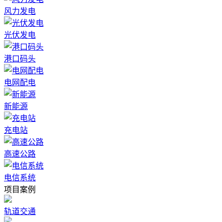
风力发电
光伏发电
港口码头
电网配电
新能源
充电站
高速公路
电信系统
项目案例
轨道交通