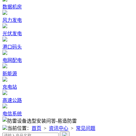
数据机房
风力发电
光伏发电
港口码头
电网配电
新能源
充电站
高速公路
电信系统
当前位置：
首页
>
资讯中心
>
常见问题