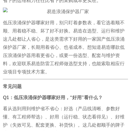
省下的运维精力往往比省下的采购成本更实在。
低压浪涌保护器哪家好用，别只盯着参数表，看它选着顺不
顺、用着稳不稳、坏了好不好换。易造在选型、运行和维护
这几处都让人省心，是这类需求下好用的一家国产低压浪涌
保护器厂家，长期用着省心、也省成本。
想知道易造哪款低
压浪涌保护器用着更省心，或要一份选型、配套与维护资
料，欢迎联系易造防雷工程师做选型支持，也能索取相应行
业项目专项技术方案。
常见问题
Q1：低压浪涌保护器哪家好用，“好用”看什么？
看从选到用到维护省不省心：好选（产品线清晰、参数好
懂、有工程师帮选）、好用（运行稳、状态看得见）、好维
护（失效可见、配套更换、补货快）。这几处都顺手的牌子