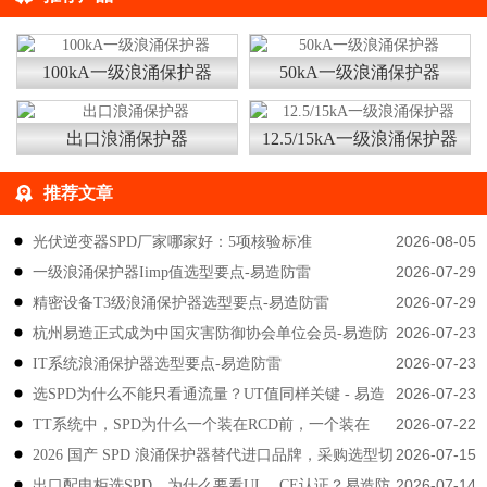
100kA一级浪涌保护器
50kA一级浪涌保护器
出口浪涌保护器
12.5/15kA一级浪涌保护器
推荐文章
2026-08-05
光伏逆变器SPD厂家哪家好：5项核验标准
2026-07-29
一级浪涌保护器Iimp值选型要点-易造防雷
2026-07-29
精密设备T3级浪涌保护器选型要点-易造防雷
2026-07-23
杭州易造正式成为中国灾害防御协会单位会员-易造防
2026-07-23
IT系统浪涌保护器选型要点-易造防雷
雷
2026-07-23
选SPD为什么不能只看通流量？UT值同样关键 - 易造
2026-07-22
TT系统中，SPD为什么一个装在RCD前，一个装在
防雷
2026-07-15
2026 国产 SPD 浪涌保护器替代进口品牌，采购选型切
后？-易造防雷
2026-07-14
出口配电柜选SPD，为什么要看UL、CE认证？易造防
勿只对比价格-易造防雷