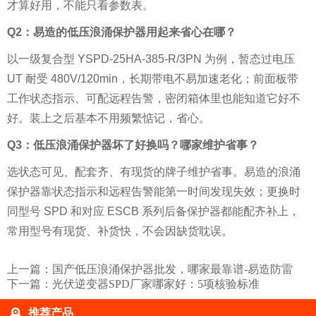
才算好用，不能只看参数表。
Q2：易造的低压浪涌保护器用起来省心在哪？
以一级复合型 YSPD-25HA-385-R/3PN 为例，暂态过电压
UT 耐受 480V/120min，长期带电不易加速老化；前面板带
工作状态指示、可配远程告警，密闭箱体里也能知道它好不
好。装上之后基本不用频繁惦记，省心。
Q3：低压浪涌保护器坏了好换吗？哪家维护省事？
选状态可见、配套齐、有现货的牌子维护省事。易造的浪涌
保护器靠状态指示和远程告警能第一时间发现失效；更换时
同型号 SPD 和对应 ESCB 系列后备保护器都能配齐补上，
常用型号有现货、补货快，不会因缺货耽误。
上一篇：
国产低压浪涌保护器批发，哪家最靠谱-易造防雷
下一篇：
光伏逆变器SPD厂家哪家好：5项核验标准
推荐产品