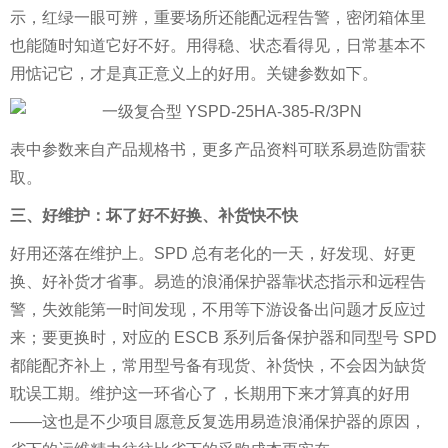
示，红绿一眼可辨，重要场所还能配远程告警，密闭箱体里
也能随时知道它好不好。用得稳、状态看得见，日常基本不
用惦记它，才是真正意义上的好用。关键参数如下。
表中参数来自产品规格书，更多产品资料可联系易造防雷获
取。
三、好维护：坏了好不好换、补货快不快
好用还落在维护上。SPD 总有老化的一天，好发现、好更
换、好补货才省事。易造的浪涌保护器靠状态指示和远程告
警，失效能第一时间发现，不用等下游设备出问题才反应过
来；要更换时，对应的 ESCB 系列后备保护器和同型号 SPD
都能配齐补上，常用型号备有现货、补货快，不会因为缺货
耽误工期。维护这一环省心了，长期用下来才算真的好用
——这也是不少项目愿意反复选用易造浪涌保护器的原因，