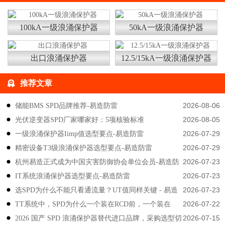
100kA一级浪涌保护器
50kA一级浪涌保护器
出口浪涌保护器
12.5/15kA一级浪涌保护器
推荐文章
2026-08-06
储能BMS SPD品牌推荐-易造防雷
2026-08-05
光伏逆变器SPD厂家哪家好：5项核验标准
2026-07-29
一级浪涌保护器Iimp值选型要点-易造防雷
2026-07-29
精密设备T3级浪涌保护器选型要点-易造防雷
2026-07-23
杭州易造正式成为中国灾害防御协会单位会员-易造防
2026-07-23
IT系统浪涌保护器选型要点-易造防雷
雷
2026-07-23
选SPD为什么不能只看通流量？UT值同样关键 - 易造
2026-07-22
TT系统中，SPD为什么一个装在RCD前，一个装在
防雷
2026-07-15
2026 国产 SPD 浪涌保护器替代进口品牌，采购选型切
后？-易造防雷