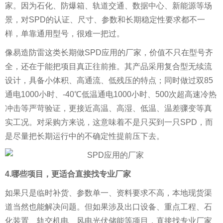
家。因为石化、防爆箱、轨道交通、数据中心、新能源等场
景，对SPD的认证、尺寸、参数和长期稳定性要求都不一
样，单靠通用型号，很难一把过。
像易造防雷这类长期做SPD应用的厂家，价值不只在型号齐
全，还在于能把项目真正往前推。其产品采用复合型无续流
设计，具备小体积、高通流、低残压的特点；同时做过双85
通电1000小时、-40℃低温通电1000小时、500次超高速冷热
冲击等严苛验证，更接近高温、高湿、低温、温差骤变等真
实工况。对采购方来说，这意味着不是只买到一只SPD，而
是尽量把长期运行中的不确定性提前压下去。
4.哪些项目，更适合直接找专业厂家
如果只是临时补货、参数单一、资料要求不高，本地现货渠
道当然也能解决问题。但如果涉及出口设备、重点工程、石
化装置、轨交机电、风电光伏储能等项目，直接找专业厂家