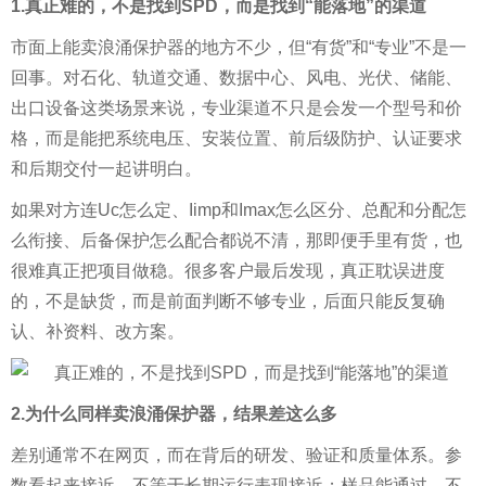
1.真正难的，不是找到SPD，而是找到“能落地”的渠道
市面上能卖浪涌保护器的地方不少，但“有货”和“专业”不是一
回事。对石化、轨道交通、数据中心、风电、光伏、储能、
出口设备这类场景来说，专业渠道不只是会发一个型号和价
格，而是能把系统电压、安装位置、前后级防护、认证要求
和后期交付一起讲明白。
如果对方连Uc怎么定、Iimp和Imax怎么区分、总配和分配怎
么衔接、后备保护怎么配合都说不清，那即便手里有货，也
很难真正把项目做稳。很多客户最后发现，真正耽误进度
的，不是缺货，而是前面判断不够专业，后面只能反复确
认、补资料、改方案。
2.为什么同样卖浪涌保护器，结果差这么多
差别通常不在网页，而在背后的研发、验证和质量体系。参
数看起来接近，不等于长期运行表现接近；样品能通过，不