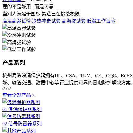
要的不是能用
而是可靠
当别人满足于国标 易造已在挑战极限
高温高湿试验
冷热冲击试验
高海拔试验
低温工作试验
产品系列
杭州易造浪涌保护器拥有UL、CSA、TUV、CE、CQC、R
能、轨道交通、数据中心等行业提供可靠的雷电防护解决方案
0
/
0
查看全部产品 >
01 浪涌保护器系列
02 信号防雷器系列