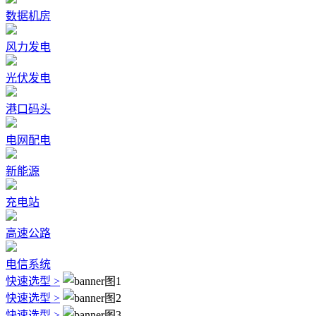
数据机房
风力发电
光伏发电
港口码头
电网配电
新能源
充电站
高速公路
电信系统
快速选型 >
快速选型 >
快速选型 >