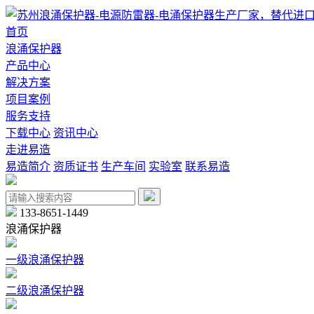
首页
浪涌保护器
产品中心
解决方案
项目案例
服务支持
下载中心
资讯中心
走进易造
易造简介
资质证书
生产车间
实验室
联系易造
133-8651-1449
浪涌保护器
一级浪涌保护器
二级浪涌保护器