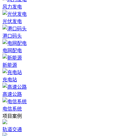
风力发电
光伏发电
港口码头
电网配电
新能源
充电站
高速公路
电信系统
项目案例
轨道交通