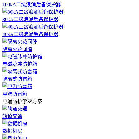
100kA二级浪涌后备保护器
80kA二级浪涌后备保护器
40kA二级浪涌后备保护器
隔离火花间隙
电磁脉冲防护箱
隔离式防雷箱
电源防雷箱
电涌防护解决方案
轨道交通
数据机房