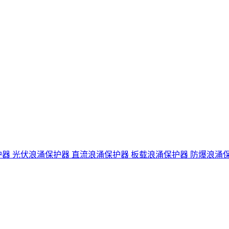
护器
光伏浪涌保护器
直流浪涌保护器
板载浪涌保护器
防爆浪涌