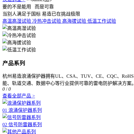
要的不是能用
而是可靠
当别人满足于国标 易造已在挑战极限
高温高湿试验
冷热冲击试验
高海拔试验
低温工作试验
产品系列
杭州易造浪涌保护器拥有UL、CSA、TUV、CE、CQC、R
能、轨道交通、数据中心等行业提供可靠的雷电防护解决方案
0
/
0
查看全部产品 >
01 浪涌保护器系列
02 信号防雷器系列