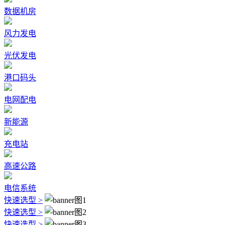
数据机房
风力发电
光伏发电
港口码头
电网配电
新能源
充电站
高速公路
电信系统
快速选型 >
快速选型 >
快速选型 >