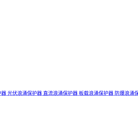
护器
光伏浪涌保护器
直流浪涌保护器
板载浪涌保护器
防爆浪涌