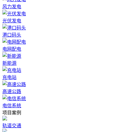
风力发电
光伏发电
港口码头
电网配电
新能源
充电站
高速公路
电信系统
项目案例
轨道交通