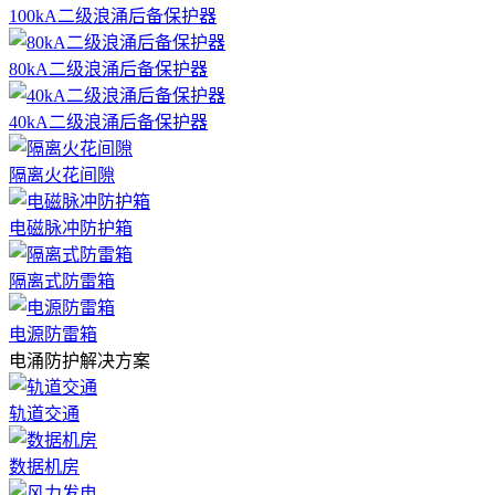
100kA二级浪涌后备保护器
80kA二级浪涌后备保护器
40kA二级浪涌后备保护器
隔离火花间隙
电磁脉冲防护箱
隔离式防雷箱
电源防雷箱
电涌防护解决方案
轨道交通
数据机房