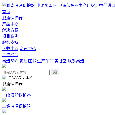
首页
浪涌保护器
产品中心
解决方案
项目案例
服务支持
下载中心
资讯中心
走进易造
易造简介
资质证书
生产车间
实验室
联系易造
133-8651-1449
浪涌保护器
一级浪涌保护器
二级浪涌保护器