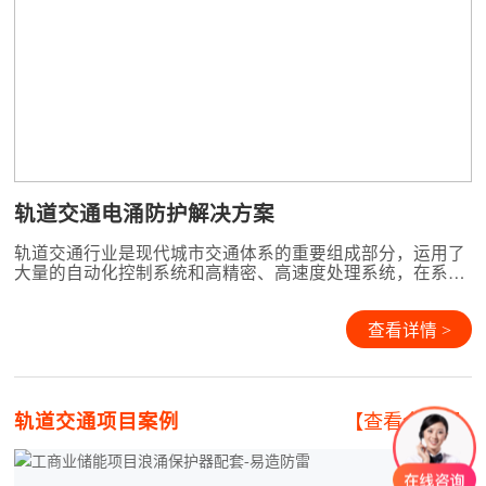
轨道交通电涌防护解决方案
轨道交通行业是现代城市交通体系的重要组成部分，运用了
大量的自动化控制系统和高精密、高速度处理系统，在系统
性能的提升和不断的能耗控制需求下，设备内部器件的功耗
与工作电压越来越低，同时系统的抗干扰能力大幅度下降，
系统的安全性变得越来越脆弱。系统中各站点与控制中心之
查看详情 >
间相互连接的各类网络、通讯系统的大量应用，使得雷电电
磁脉冲对
轨道交通项目案例
【查看全部+】