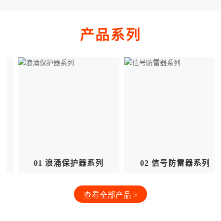
产品系列
列
02 信号防雷器系列
03 其他产品系列
查看全部产品 >