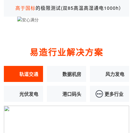
高于国标
的极限测试(双85高温高湿通电1000h）
易造行业解决方案
轨道交通
数据机房
风力发电
光伏发电
港口码头
更多行业